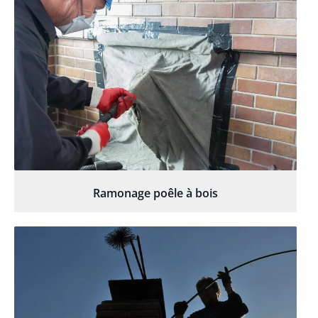
Ramonage poêle à bois