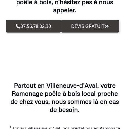
poêle à bois, n'hésitez pas à nous
appeler.
07.56.78.02.30
DEVIS GRATUIT
Partout en Villeneuve-d’Aval, votre
Ramonage poêle à bois local proche
de chez vous, nous sommes là en cas
de besoin.
À travers Villeneuve-d’Aval, nos prestations en Ramonage