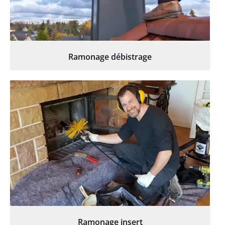
Ramonage débistrage
Ramonage insert