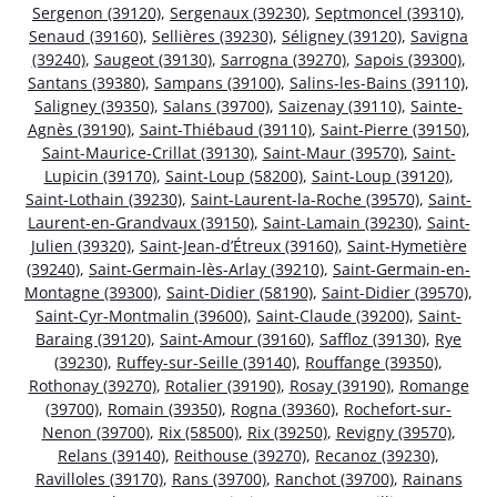
Sergenon (39120)
,
Sergenaux (39230)
,
Septmoncel (39310)
,
Senaud (39160)
,
Sellières (39230)
,
Séligney (39120)
,
Savigna
(39240)
,
Saugeot (39130)
,
Sarrogna (39270)
,
Sapois (39300)
,
Santans (39380)
,
Sampans (39100)
,
Salins-les-Bains (39110)
,
Saligney (39350)
,
Salans (39700)
,
Saizenay (39110)
,
Sainte-
Agnès (39190)
,
Saint-Thiébaud (39110)
,
Saint-Pierre (39150)
,
Saint-Maurice-Crillat (39130)
,
Saint-Maur (39570)
,
Saint-
Lupicin (39170)
,
Saint-Loup (58200)
,
Saint-Loup (39120)
,
Saint-Lothain (39230)
,
Saint-Laurent-la-Roche (39570)
,
Saint-
Laurent-en-Grandvaux (39150)
,
Saint-Lamain (39230)
,
Saint-
Julien (39320)
,
Saint-Jean-d’Étreux (39160)
,
Saint-Hymetière
(39240)
,
Saint-Germain-lès-Arlay (39210)
,
Saint-Germain-en-
Montagne (39300)
,
Saint-Didier (58190)
,
Saint-Didier (39570)
,
Saint-Cyr-Montmalin (39600)
,
Saint-Claude (39200)
,
Saint-
Baraing (39120)
,
Saint-Amour (39160)
,
Saffloz (39130)
,
Rye
(39230)
,
Ruffey-sur-Seille (39140)
,
Rouffange (39350)
,
Rothonay (39270)
,
Rotalier (39190)
,
Rosay (39190)
,
Romange
(39700)
,
Romain (39350)
,
Rogna (39360)
,
Rochefort-sur-
Nenon (39700)
,
Rix (58500)
,
Rix (39250)
,
Revigny (39570)
,
Relans (39140)
,
Reithouse (39270)
,
Recanoz (39230)
,
Ravilloles (39170)
,
Rans (39700)
,
Ranchot (39700)
,
Rainans