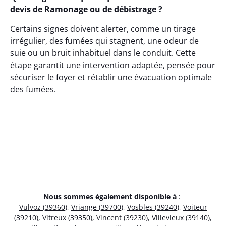
devis de Ramonage ou de débistrage ?
Certains signes doivent alerter, comme un tirage
irrégulier, des fumées qui stagnent, une odeur de
suie ou un bruit inhabituel dans le conduit. Cette
étape garantit une intervention adaptée, pensée pour
sécuriser le foyer et rétablir une évacuation optimale
des fumées.
Nous sommes également disponible à
:
Vulvoz (39360)
,
Vriange (39700)
,
Vosbles (39240)
,
Voiteur
(39210)
,
Vitreux (39350)
,
Vincent (39230)
,
Villevieux (39140)
,