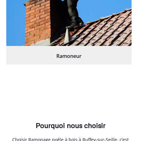
Ramoneur
Pourquoi nous choisir
Choisir Ramonage poêle à bois à Ruffey-sur-Seille, c’est