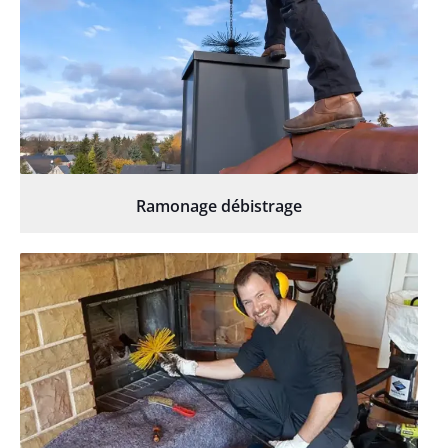
Ramonage débistrage