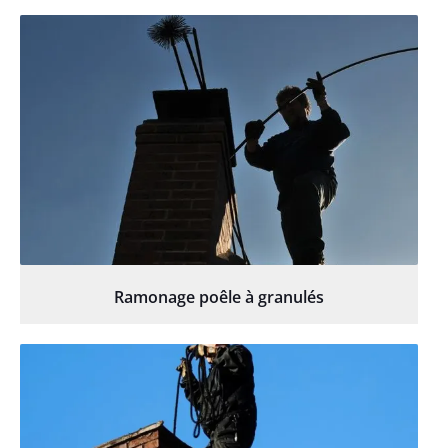
Ramonage poêle à granulés