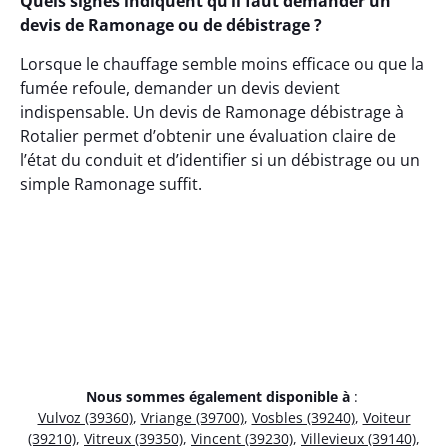
Quels signes indiquent qu’il faut demander un
devis de Ramonage ou de débistrage ?
Lorsque le chauffage semble moins efficace ou que la
fumée refoule, demander un devis devient
indispensable. Un devis de Ramonage débistrage à
Rotalier permet d’obtenir une évaluation claire de
l’état du conduit et d’identifier si un débistrage ou un
simple Ramonage suffit.
Nous sommes également disponible à
:
Vulvoz (39360)
,
Vriange (39700)
,
Vosbles (39240)
,
Voiteur
(39210)
,
Vitreux (39350)
,
Vincent (39230)
,
Villevieux (39140)
,