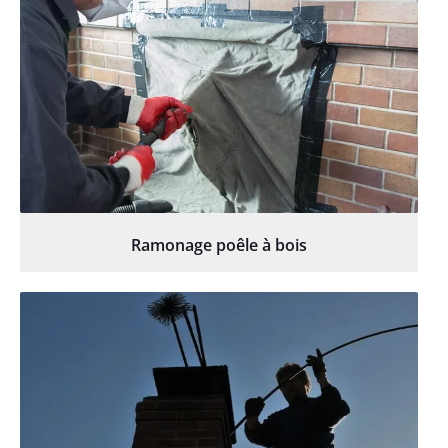
Ramonage poêle à bois