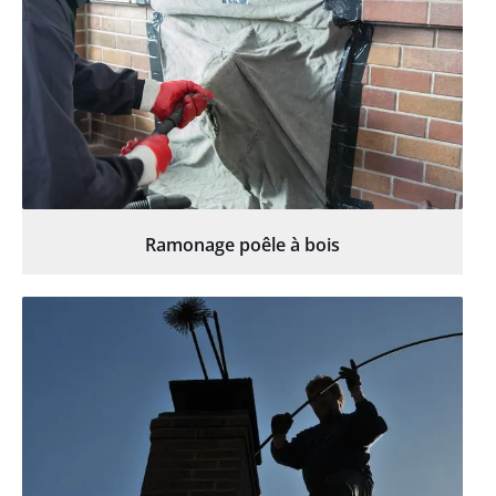
Ramonage poêle à bois