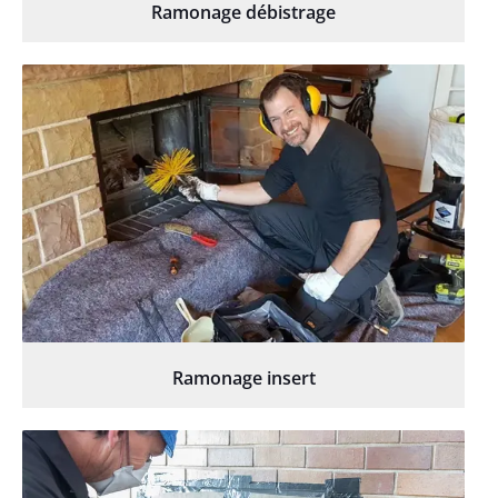
Ramonage débistrage
Ramonage insert