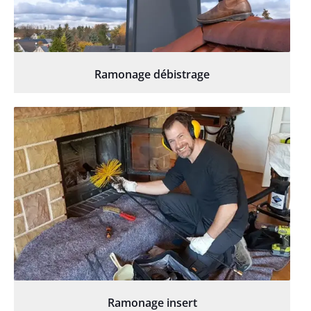
Ramonage débistrage
Ramonage insert