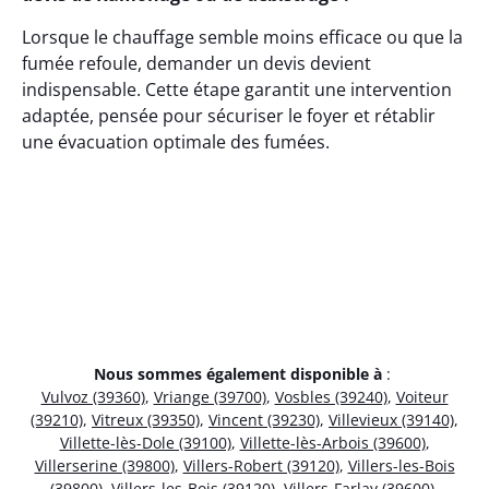
Lorsque le chauffage semble moins efficace ou que la
fumée refoule, demander un devis devient
indispensable. Cette étape garantit une intervention
adaptée, pensée pour sécuriser le foyer et rétablir
une évacuation optimale des fumées.
Nous sommes également disponible à
:
Vulvoz (39360)
,
Vriange (39700)
,
Vosbles (39240)
,
Voiteur
(39210)
,
Vitreux (39350)
,
Vincent (39230)
,
Villevieux (39140)
,
Villette-lès-Dole (39100)
,
Villette-lès-Arbois (39600)
,
Villerserine (39800)
,
Villers-Robert (39120)
,
Villers-les-Bois
(39800)
,
Villers-les-Bois (39120)
,
Villers-Farlay (39600)
,