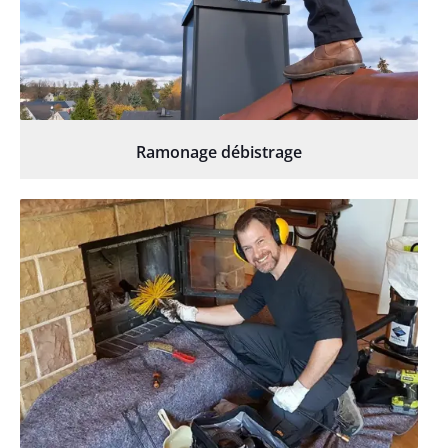
Ramonage débistrage