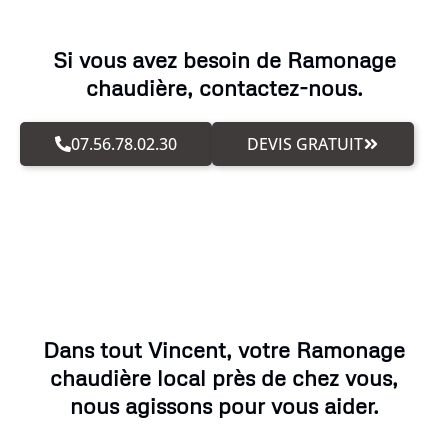
Si vous avez besoin de Ramonage
chaudière, contactez-nous.
07.56.78.02.30
DEVIS GRATUIT
Dans tout Vincent, votre Ramonage
chaudière local près de chez vous,
nous agissons pour vous aider.