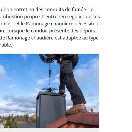
u bon entretien des conduits de fumée. Le
ombustion propre. L’entretien régulier de ces
 insert et le Ramonage chaudière nécessitent
ion. Lorsque le conduit présente des dépôts
n de Ramonage chaudière est adaptée au type
rable.}