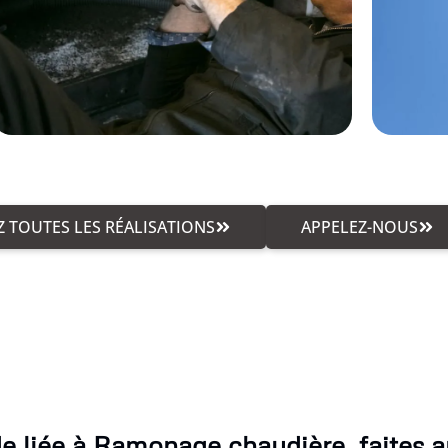
 TOUTES LES RÉALISATIONS
APPELEZ-NOUS
 liée à Ramonage chaudière, faites ap