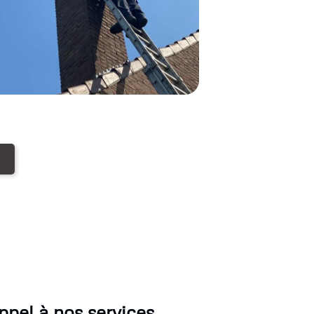
pel à nos services.