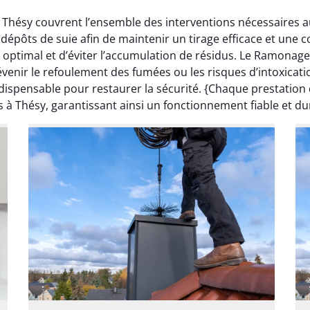
 Thésy couvrent l’ensemble des interventions nécessaires a
pôts de suie afin de maintenir un tirage efficace et une c
ptimal et d’éviter l’accumulation de résidus. Le Ramonage
venir le refoulement des fumées ou les risques d’intoxicat
dispensable pour restaurer la sécurité. {Chaque prestatio
s à Thésy, garantissant ainsi un fonctionnement fiable et du