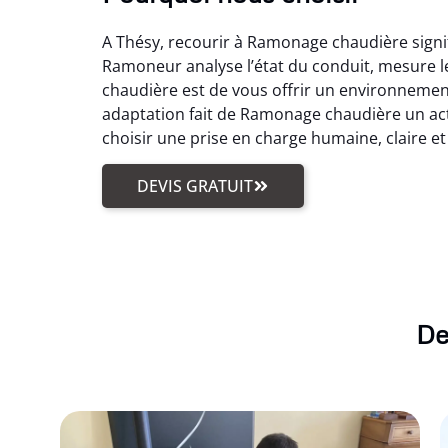
A Thésy, recourir à Ramonage chaudière signif
Ramoneur analyse l’état du conduit, mesure le
chaudière est de vous offrir un environnemen
adaptation fait de Ramonage chaudière un acte
choisir une prise en charge humaine, claire et
DEVIS GRATUIT
De