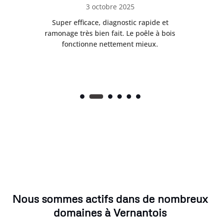
3 octobre 2025
tre
Super efficace, diagnostic rapide et
Le
t
ramonage très bien fait. Le poêle à bois
ét
fonctionne nettement mieux.
Nous sommes actifs dans de nombreux
domaines à Vernantois