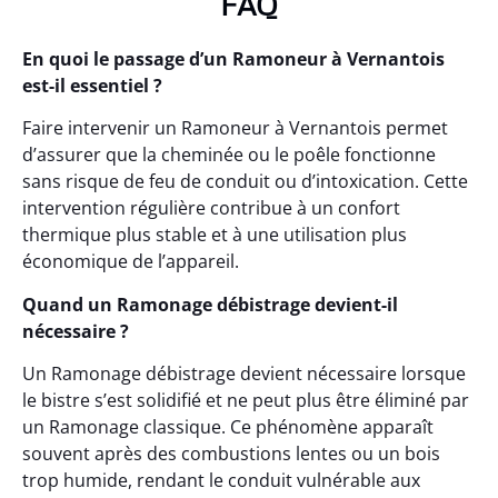
FAQ
En quoi le passage d’un Ramoneur à Vernantois
est-il essentiel ?
Faire intervenir un Ramoneur à Vernantois permet
d’assurer que la cheminée ou le poêle fonctionne
sans risque de feu de conduit ou d’intoxication. Cette
intervention régulière contribue à un confort
thermique plus stable et à une utilisation plus
économique de l’appareil.
Quand un Ramonage débistrage devient-il
nécessaire ?
Un Ramonage débistrage devient nécessaire lorsque
le bistre s’est solidifié et ne peut plus être éliminé par
un Ramonage classique. Ce phénomène apparaît
souvent après des combustions lentes ou un bois
trop humide, rendant le conduit vulnérable aux