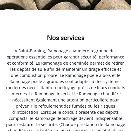
Nos services
A Saint-Baraing, Ramonage chaudière regroupe des
opérations essentielles pour garantir sécurité, performance
et conformité. Le Ramonage de cheminée permet de retirer
les dépôts de suie afin de maintenir un tirage efficace et
une combustion propre. Le Ramonage poêle à bois et le
Ramonage poêle à granulés sont adaptés à des systèmes
modernes nécessitant un nettoyage précis de leurs conduits
internes. Le Ramonage insert et le Ramonage chaudière
nécessitent également une attention particulière pour
prévenir le refoulement des fumées ou les risques
d’intoxication. Lorsque le conduit présente des dépôts
compacts, le Ramonage débistrage devient indispensable
pour restaurer la sécurité. {Chaque prestation de Ramonage
chaudière est adaptée au type d’appareil, à son état et aux