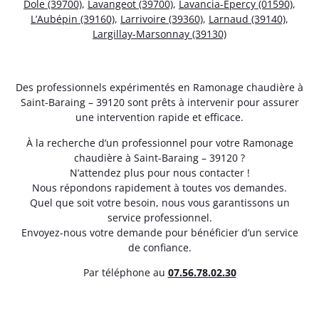
Dole (39700)
,
Lavangeot (39700)
,
Lavancia-Epercy (01590)
,
L’Aubépin (39160)
,
Larrivoire (39360)
,
Larnaud (39140)
,
Largillay-Marsonnay (39130)
Des professionnels expérimentés en Ramonage chaudière à
Saint-Baraing – 39120 sont prêts à intervenir pour assurer
une intervention rapide et efficace.
À la recherche d’un professionnel pour votre Ramonage
chaudière à Saint-Baraing – 39120 ?
N’attendez plus pour nous contacter !
Nous répondons rapidement à toutes vos demandes.
Quel que soit votre besoin, nous vous garantissons un
service professionnel.
Envoyez-nous votre demande pour bénéficier d’un service
de confiance.
Par téléphone au
07.56.78.02.30