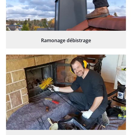
Ramonage débistrage