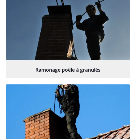
Ramonage poêle à granulés