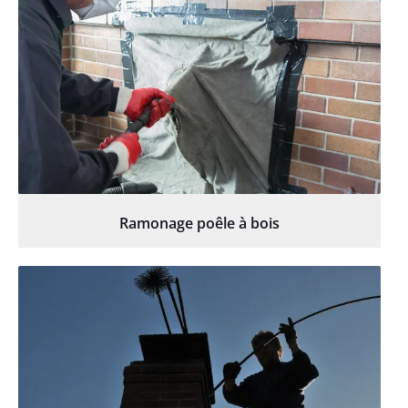
Ramonage poêle à bois