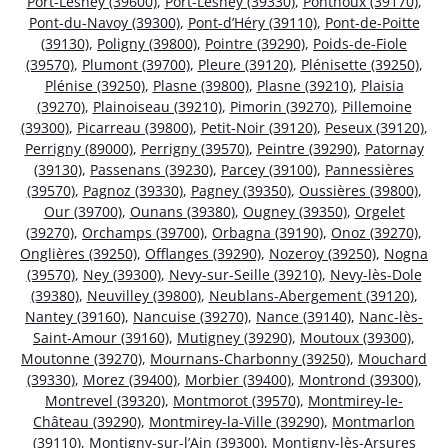
Port-Lesney (39600)
,
Port-Lesney (39330)
,
Ponthoux (39170)
,
Pont-du-Navoy (39300)
,
Pont-d’Héry (39110)
,
Pont-de-Poitte
(39130)
,
Poligny (39800)
,
Pointre (39290)
,
Poids-de-Fiole
(39570)
,
Plumont (39700)
,
Pleure (39120)
,
Plénisette (39250)
,
Plénise (39250)
,
Plasne (39800)
,
Plasne (39210)
,
Plaisia
(39270)
,
Plainoiseau (39210)
,
Pimorin (39270)
,
Pillemoine
(39300)
,
Picarreau (39800)
,
Petit-Noir (39120)
,
Peseux (39120)
,
Perrigny (89000)
,
Perrigny (39570)
,
Peintre (39290)
,
Patornay
(39130)
,
Passenans (39230)
,
Parcey (39100)
,
Pannessières
(39570)
,
Pagnoz (39330)
,
Pagney (39350)
,
Oussières (39800)
,
Our (39700)
,
Ounans (39380)
,
Ougney (39350)
,
Orgelet
(39270)
,
Orchamps (39700)
,
Orbagna (39190)
,
Onoz (39270)
,
Onglières (39250)
,
Offlanges (39290)
,
Nozeroy (39250)
,
Nogna
(39570)
,
Ney (39300)
,
Nevy-sur-Seille (39210)
,
Nevy-lès-Dole
(39380)
,
Neuvilley (39800)
,
Neublans-Abergement (39120)
,
Nantey (39160)
,
Nancuise (39270)
,
Nance (39140)
,
Nanc-lès-
Saint-Amour (39160)
,
Mutigney (39290)
,
Moutoux (39300)
,
Moutonne (39270)
,
Mournans-Charbonny (39250)
,
Mouchard
(39330)
,
Morez (39400)
,
Morbier (39400)
,
Montrond (39300)
,
Montrevel (39320)
,
Montmorot (39570)
,
Montmirey-le-
Château (39290)
,
Montmirey-la-Ville (39290)
,
Montmarlon
(39110)
,
Montigny-sur-l’Ain (39300)
,
Montigny-lès-Arsures