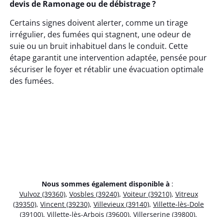
devis de Ramonage ou de débistrage ?
Certains signes doivent alerter, comme un tirage
irrégulier, des fumées qui stagnent, une odeur de
suie ou un bruit inhabituel dans le conduit. Cette
étape garantit une intervention adaptée, pensée pour
sécuriser le foyer et rétablir une évacuation optimale
des fumées.
Nous sommes également disponible à
:
Vulvoz (39360)
,
Vosbles (39240)
,
Voiteur (39210)
,
Vitreux
(39350)
,
Vincent (39230)
,
Villevieux (39140)
,
Villette-lès-Dole
(39100)
,
Villette-lès-Arbois (39600)
,
Villerserine (39800)
,