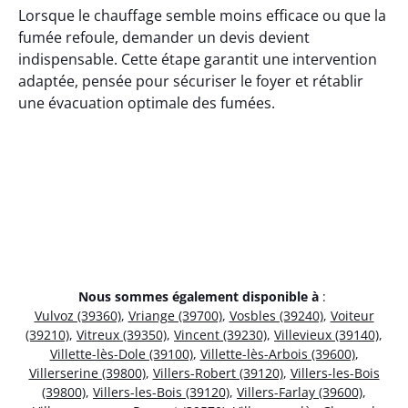
Lorsque le chauffage semble moins efficace ou que la
fumée refoule, demander un devis devient
indispensable. Cette étape garantit une intervention
adaptée, pensée pour sécuriser le foyer et rétablir
une évacuation optimale des fumées.
Nous sommes également disponible à
:
Vulvoz (39360)
,
Vriange (39700)
,
Vosbles (39240)
,
Voiteur
(39210)
,
Vitreux (39350)
,
Vincent (39230)
,
Villevieux (39140)
,
Villette-lès-Dole (39100)
,
Villette-lès-Arbois (39600)
,
Villerserine (39800)
,
Villers-Robert (39120)
,
Villers-les-Bois
(39800)
,
Villers-les-Bois (39120)
,
Villers-Farlay (39600)
,