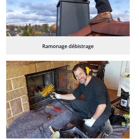
Ramonage débistrage