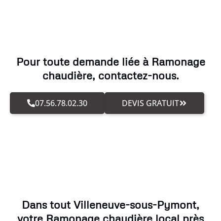
Pour toute demande liée à Ramonage
chaudière, contactez-nous.
07.56.78.02.30
DEVIS GRATUIT
Dans tout Villeneuve-sous-Pymont,
votre Ramonage chaudière local près