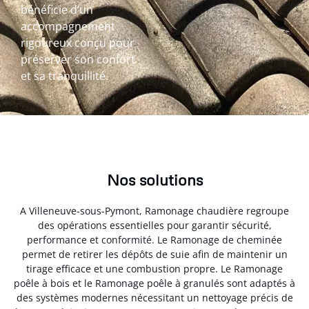
bénéficie d’un
accompagnement
rigoureux conçu pour
préserver son confort
et sa tranquillité.
Nos solutions
A Villeneuve-sous-Pymont, Ramonage chaudière regroupe
des opérations essentielles pour garantir sécurité,
performance et conformité. Le Ramonage de cheminée
permet de retirer les dépôts de suie afin de maintenir un
tirage efficace et une combustion propre. Le Ramonage
poêle à bois et le Ramonage poêle à granulés sont adaptés à
des systèmes modernes nécessitant un nettoyage précis de