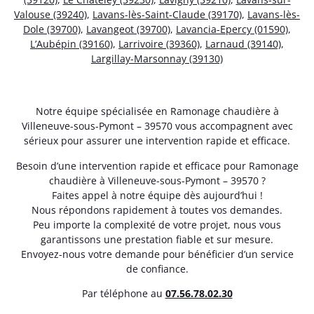
Valouse (39240)
,
Lavans-lès-Saint-Claude (39170)
,
Lavans-lès-
Dole (39700)
,
Lavangeot (39700)
,
Lavancia-Epercy (01590)
,
L’Aubépin (39160)
,
Larrivoire (39360)
,
Larnaud (39140)
,
Largillay-Marsonnay (39130)
Notre équipe spécialisée en Ramonage chaudière à
Villeneuve-sous-Pymont – 39570 vous accompagnent avec
sérieux pour assurer une intervention rapide et efficace.
Besoin d’une intervention rapide et efficace pour Ramonage
chaudière à Villeneuve-sous-Pymont – 39570 ?
Faites appel à notre équipe dès aujourd’hui !
Nous répondons rapidement à toutes vos demandes.
Peu importe la complexité de votre projet, nous vous
garantissons une prestation fiable et sur mesure.
Envoyez-nous votre demande pour bénéficier d’un service
de confiance.
Par téléphone au
07.56.78.02.30