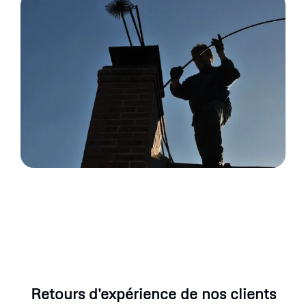
Retours d'expérience de nos clients