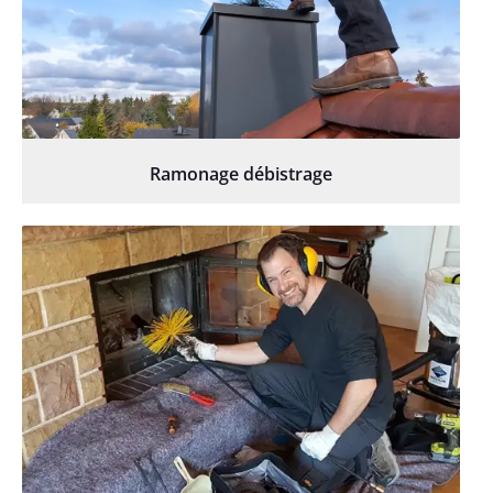
Ramonage débistrage