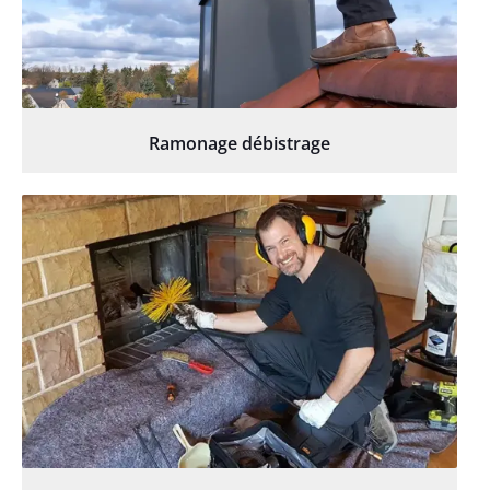
Ramonage débistrage