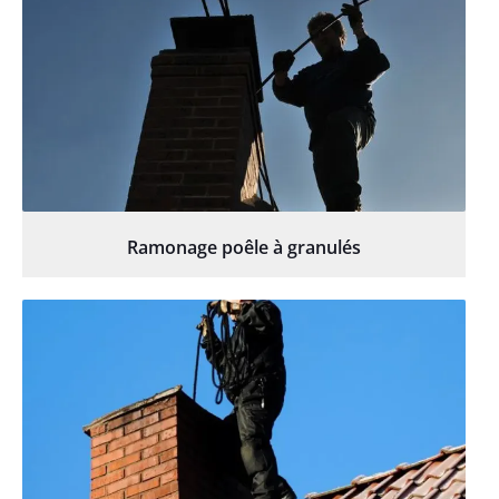
Ramonage poêle à granulés