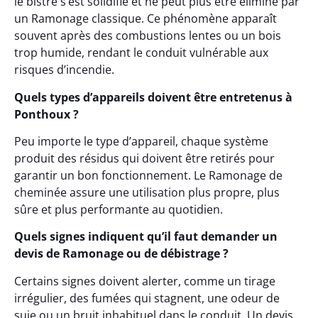
le bistre s’est solidifié et ne peut plus être éliminé par
un Ramonage classique. Ce phénomène apparaît
souvent après des combustions lentes ou un bois
trop humide, rendant le conduit vulnérable aux
risques d’incendie.
Quels types d’appareils doivent être entretenus à
Ponthoux ?
Peu importe le type d’appareil, chaque système
produit des résidus qui doivent être retirés pour
garantir un bon fonctionnement. Le Ramonage de
cheminée assure une utilisation plus propre, plus
sûre et plus performante au quotidien.
Quels signes indiquent qu’il faut demander un
devis de Ramonage ou de débistrage ?
Certains signes doivent alerter, comme un tirage
irrégulier, des fumées qui stagnent, une odeur de
suie ou un bruit inhabituel dans le conduit. Un devis