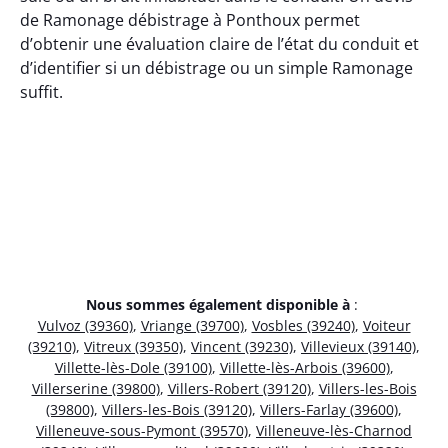
de Ramonage débistrage à Ponthoux permet
d’obtenir une évaluation claire de l’état du conduit et
d’identifier si un débistrage ou un simple Ramonage
suffit.
Nous sommes également disponible à
:
Vulvoz (39360)
,
Vriange (39700)
,
Vosbles (39240)
,
Voiteur
(39210)
,
Vitreux (39350)
,
Vincent (39230)
,
Villevieux (39140)
,
Villette-lès-Dole (39100)
,
Villette-lès-Arbois (39600)
,
Villerserine (39800)
,
Villers-Robert (39120)
,
Villers-les-Bois
(39800)
,
Villers-les-Bois (39120)
,
Villers-Farlay (39600)
,
Villeneuve-sous-Pymont (39570)
,
Villeneuve-lès-Charnod