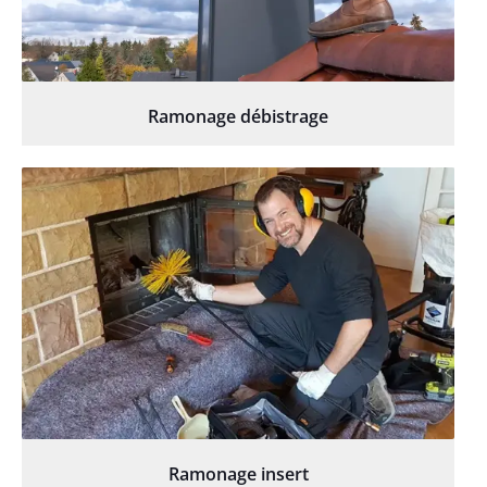
Ramonage débistrage
Ramonage insert