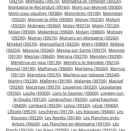
(39210)
,
Montaigu (39570)
,
Montagna-le-Templier (39320)
,
Montagna-le-Reconduit (39160)
,
Mont-sur-Monnet (39300)
,
Mont-sous-Vaudrey (39380)
,
Monnières (39100)
,
Monnetay
(39320)
,
Monnet-la-Ville (39300)
,
Monay (39230)
,
Molpré
(39250)
,
Molinges (39360)
,
Molay (89310)
,
Molay (70120)
,
Molay (39500)
,
Molamboz (39600)
,
Molain (39800)
,
Moissey
(39290)
,
Moiron (39570)
,
Moirans-en-Montagne (39260)
,
Mirebel (39570)
,
Mignovillard (39250)
,
Miéry (39800)
,
Mièges
(39250)
,
Meussia (39260)
,
Messia-sur-Sorne (39570)
,
Mesnois
(39130)
,
Mesnay (39600)
,
Mérona (39270)
,
Menotey (39290)
,
Menétrux-en-Joux (39130)
,
Menétru-le-Vignoble (39210)
,
Maynal (39190)
,
Mathenay (39600)
,
Martigna (39260)
,
Marnoz
(39110)
,
Marnézia (39270)
,
Marigna-sur-Valouse (39240)
,
Mantry (39230)
,
Mallerey (39190)
,
Malange (39700)
,
Maisod
(39260)
,
Macornay (39570)
,
Louvenne (39320)
,
Louvatange
(39350)
,
Loulle (39300)
,
Lons-le-Saunier (39000)
,
Longwy-sur-
le-Doubs (39120)
,
Longcochon (39250)
,
Longchaumois
(39400)
,
Lombard (39230)
,
Loisia (39320)
,
Lézat (39400)
,
L’Étoile (39570)
,
Leschères (39170)
,
Les Rousses (39400)
,
Les
Rousses (39220)
,
Les Repôts (39140)
,
Les Planches-près-
Arbois (39600)
,
Les Planches-en-Montagne (39150)
,
Les
Piards (39150)
,
Les Nans (39300)
,
Les Moussières (39310)
,
Les