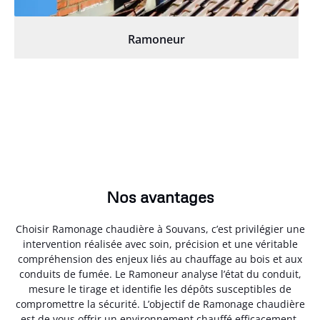
Ramoneur
Nos avantages
Choisir Ramonage chaudière à Souvans, c’est privilégier une
intervention réalisée avec soin, précision et une véritable
compréhension des enjeux liés au chauffage au bois et aux
conduits de fumée. Le Ramoneur analyse l’état du conduit,
mesure le tirage et identifie les dépôts susceptibles de
compromettre la sécurité. L’objectif de Ramonage chaudière
est de vous offrir un environnement chauffé efficacement,