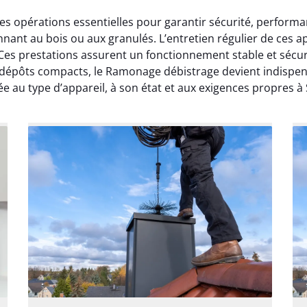
opérations essentielles pour garantir sécurité, performan
ionnant au bois ou aux granulés. L’entretien régulier de ce
 Ces prestations assurent un fonctionnement stable et sécur
s dépôts compacts, le Ramonage débistrage devient indispen
 au type d’appareil, à son état et aux exigences propres à 