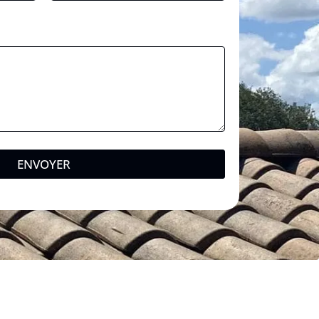
ENVOYER