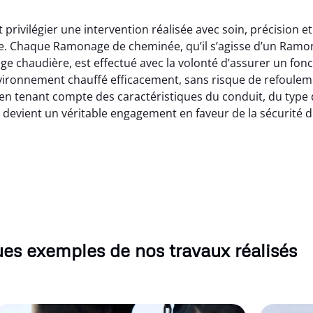
privilégier une intervention réalisée avec soin, précision e
ée. Chaque Ramonage de cheminée, qu’il s’agisse d’un Ram
 chaudière, est effectué avec la volonté d’assurer un fonc
vironnement chauffé efficacement, sans risque de refoulem
 tenant compte des caractéristiques du conduit, du type d’ap
vient un véritable engagement en faveur de la sécurité du
es exemples de nos travaux réalisés