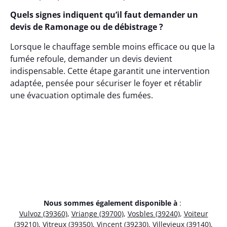
Quels signes indiquent qu’il faut demander un
devis de Ramonage ou de débistrage ?
Lorsque le chauffage semble moins efficace ou que la
fumée refoule, demander un devis devient
indispensable. Cette étape garantit une intervention
adaptée, pensée pour sécuriser le foyer et rétablir
une évacuation optimale des fumées.
Nous sommes également disponible à
:
Vulvoz (39360)
,
Vriange (39700)
,
Vosbles (39240)
,
Voiteur
(39210)
,
Vitreux (39350)
,
Vincent (39230)
,
Villevieux (39140)
,