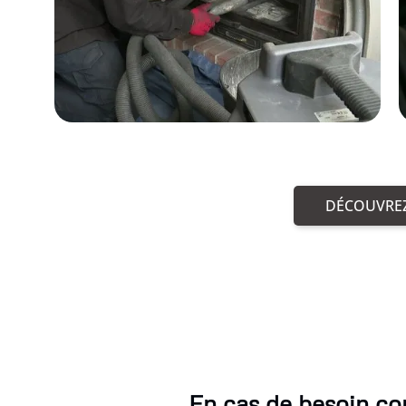
DÉCOUVREZ
En cas de besoin co