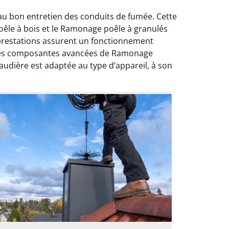
au bon entretien des conduits de fumée. Cette
oêle à bois et le Ramonage poêle à granulés
 prestations assurent un fonctionnement
tie des composantes avancées de Ramonage
audière est adaptée au type d’appareil, à son