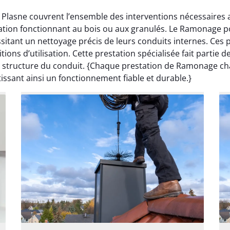
 Plasne couvrent l’ensemble des interventions nécessaires 
llation fonctionnant au bois ou aux granulés. Le Ramonage p
itant un nettoyage précis de leurs conduits internes. Ces
ditions d’utilisation. Cette prestation spécialisée fait par
la structure du conduit. {Chaque prestation de Ramonage ch
issant ainsi un fonctionnement fiable et durable.}