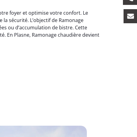
re foyer et optimise votre confort. Le
e la sécurité. L’objectif de Ramonage
es ou d’accumulation de bistre. Cette
rité. En Plasne, Ramonage chaudière devient