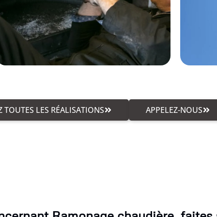
 TOUTES LES RÉALISATIONS
APPELEZ-NOUS
ncernant Ramonage chaudière, faites a