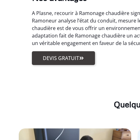
A Plasne, recourir à Ramonage chaudière signi
Ramoneur analyse l’état du conduit, mesure le
chaudière est de vous offrir un environnemen
adaptation fait de Ramonage chaudière un acte
un véritable engagement en faveur de la sécur
DEVIS GRATUIT
Quelqu