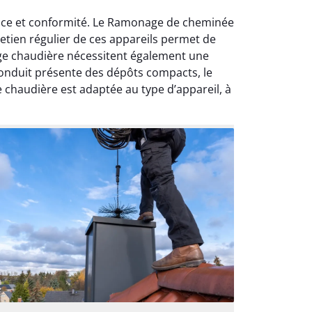
ance et conformité. Le Ramonage de cheminée
retien régulier de ces appareils permet de
age chaudière nécessitent également une
 conduit présente des dépôts compacts, le
chaudière est adaptée au type d’appareil, à