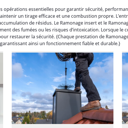
 opérations essentielles pour garantir sécurité, perform
aintenir un tirage efficace et une combustion propre. L’ent
l’accumulation de résidus. Le Ramonage insert et le Ramon
lement des fumées ou les risques d’intoxication. Lorsque le
ur restaurer la sécurité. {Chaque prestation de Ramonage 
garantissant ainsi un fonctionnement fiable et durable.}