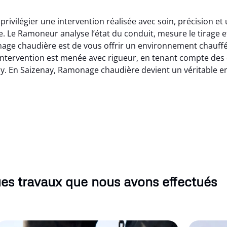
rivilégier une intervention réalisée avec soin, précision e
 Le Ramoneur analyse l’état du conduit, mesure le tirage et
nage chaudière est de vous offrir un environnement chauff
ntervention est menée avec rigueur, en tenant compte des c
zenay. En Saizenay, Ramonage chaudière devient un véritable 
es travaux que nous avons effectués