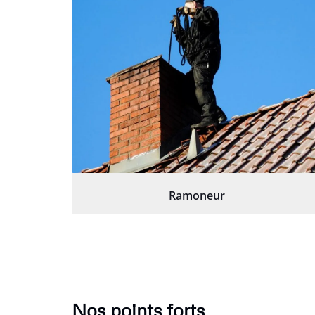
Ramoneur
Nos points forts