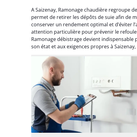
A Saizenay, Ramonage chaudière regroupe des
permet de retirer les dépôts de suie afin de m
conserver un rendement optimal et d’éviter 
attention particulière pour prévenir le refou
Ramonage débistrage devient indispensable po
son état et aux exigences propres à Saizenay, 