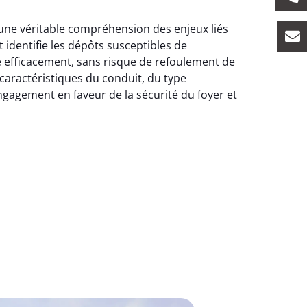
t une véritable compréhension des enjeux liés
 identifie les dépôts susceptibles de
é efficacement, sans risque de refoulement de
aractéristiques du conduit, du type
engagement en faveur de la sécurité du foyer et