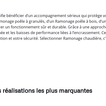
ifie bénéficier d’un accompagnement sérieux qui protège vo
amonage poêle à granulés, d’un Ramonage poêle à bois, d
surer un fonctionnement sûr et durable. Grâce à une appro
née et les baisses de performance liées à l’encrassement. 
lation et votre sécurité. Sélectionner Ramonage chaudière, c
 réalisations les plus marquantes