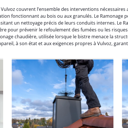
 Vulvoz couvrent l’ensemble des interventions nécessaires 
llation fonctionnant au bois ou aux granulés. Le Ramonage p
itant un nettoyage précis de leurs conduits internes. Le 
ère pour prévenir le refoulement des fumées ou les risques d
nage chaudière, utilisée lorsque le bistre menace la struc
reil, à son état et aux exigences propres à Vulvoz, garant