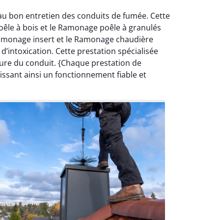
au bon entretien des conduits de fumée. Cette
oêle à bois et le Ramonage poêle à granulés
Ramonage insert et le Ramonage chaudière
’intoxication. Cette prestation spécialisée
ture du conduit. {Chaque prestation de
issant ainsi un fonctionnement fiable et