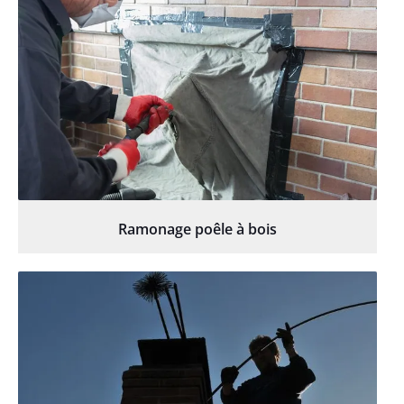
Ramonage poêle à bois