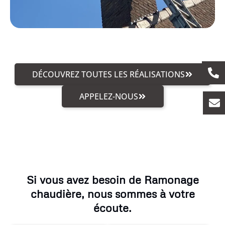
DÉCOUVREZ TOUTES LES RÉALISATIONS
APPELEZ-NOUS
Si vous avez besoin de Ramonage
chaudière, nous sommes à votre
écoute.