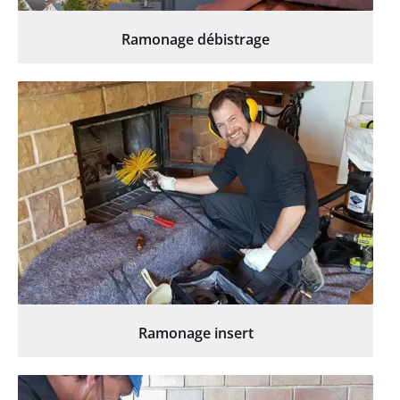
Ramonage débistrage
Ramonage insert