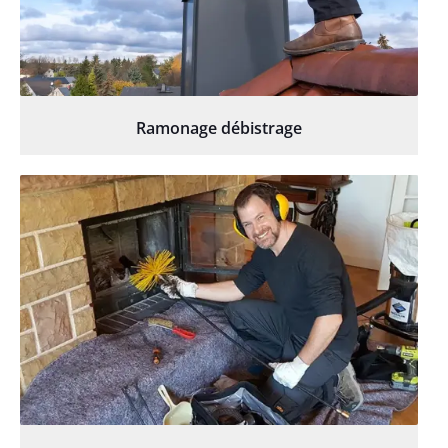
Ramonage débistrage