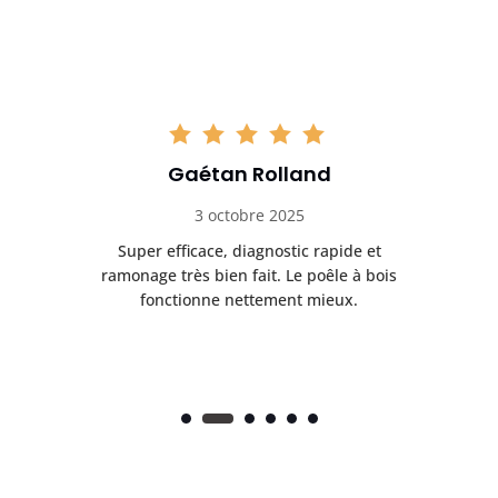
Gaétan Rolland
3 octobre 2025
tre
Super efficace, diagnostic rapide et
Le
t
ramonage très bien fait. Le poêle à bois
ét
fonctionne nettement mieux.