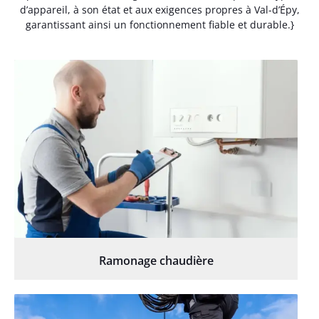
d’appareil, à son état et aux exigences propres à Val-d’Épy,
garantissant ainsi un fonctionnement fiable et durable.}
Ramonage chaudière