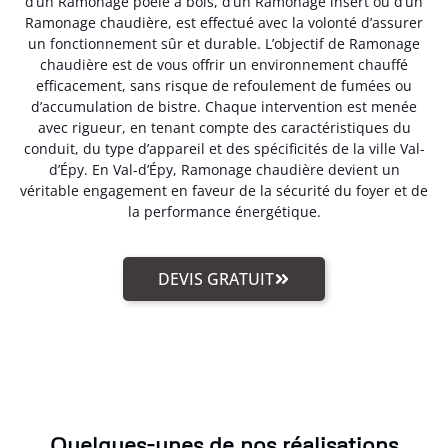
d’un Ramonage poêle à bois, d’un Ramonage insert ou d’un
Ramonage chaudière, est effectué avec la volonté d’assurer
un fonctionnement sûr et durable. L’objectif de Ramonage
chaudière est de vous offrir un environnement chauffé
efficacement, sans risque de refoulement de fumées ou
d’accumulation de bistre. Chaque intervention est menée
avec rigueur, en tenant compte des caractéristiques du
conduit, du type d’appareil et des spécificités de la ville Val-
d’Épy. En Val-d’Épy, Ramonage chaudière devient un
véritable engagement en faveur de la sécurité du foyer et de
la performance énergétique.
DEVIS GRATUIT
Quelques-unes de nos réalisations