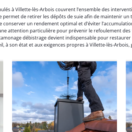
ulés à Villette-lès-Arbois couvrent l’ensemble des interven
ermet de retirer les dépôts de suie afin de maintenir un t
de conserver un rendement optimal et d’éviter l’accumulatio
 attention particulière pour prévenir le refoulement des f
 Ramonage débistrage devient indispensable pour restaurer
l, à son état et aux exigences propres à Villette-lès-Arbois,