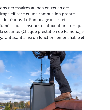
tions nécessaires au bon entretien des
irage efficace et une combustion propre.
n de résidus. Le Ramonage insert et le
umées ou les risques d’intoxication. Lorsque
 la sécurité. {Chaque prestation de Ramonage
 garantissant ainsi un fonctionnement fiable et