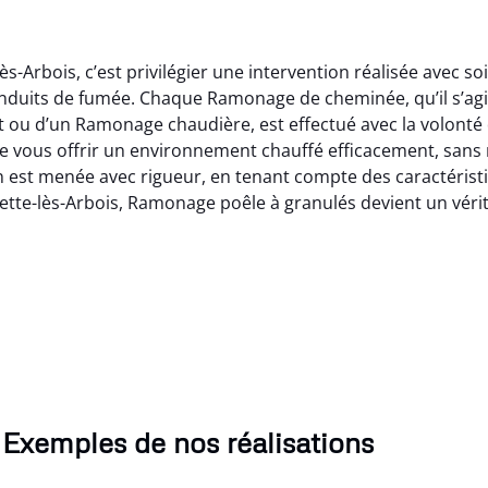
ès-Arbois, c’est privilégier une intervention réalisée avec 
conduits de fumée. Chaque Ramonage de cheminée, qu’il s’ag
ou d’un Ramonage chaudière, est effectué avec la volonté 
de vous offrir un environnement chauffé efficacement, san
 est menée avec rigueur, en tenant compte des caractéristi
n Villette-lès-Arbois, Ramonage poêle à granulés devient un v
Exemples de nos réalisations