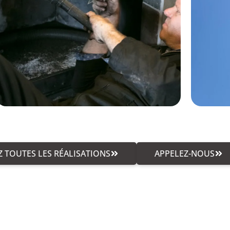
 TOUTES LES RÉALISATIONS
APPELEZ-NOUS