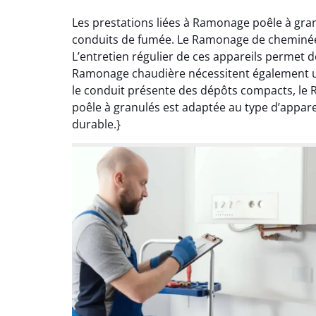
Les prestations liées à Ramonage poêle à gran
conduits de fumée. Le Ramonage de cheminée p
L’entretien régulier de ces appareils permet 
Ramonage chaudière nécessitent également une
le conduit présente des dépôts compacts, le
poêle à granulés est adaptée au type d’apparei
durable.}