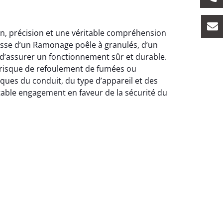
soin, précision et une véritable compréhension
isse d’un Ramonage poêle à granulés, d’un
d’assurer un fonctionnement sûr et durable.
s risque de refoulement de fumées ou
ques du conduit, du type d’appareil et des
éritable engagement en faveur de la sécurité du