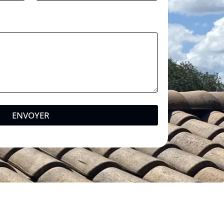
ENVOYER