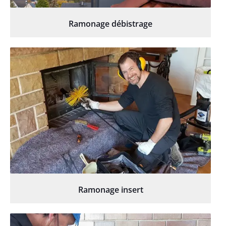
Ramonage débistrage
Ramonage insert