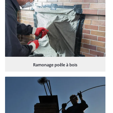
Ramonage poêle à bois