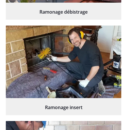
Ramonage débistrage
Ramonage insert