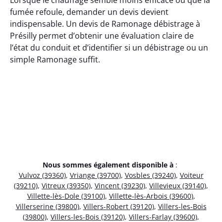
fumée refoule, demander un devis devient
indispensable. Un devis de Ramonage débistrage à
Présilly permet d’obtenir une évaluation claire de
l’état du conduit et d’identifier si un débistrage ou un
simple Ramonage suffit.
Nous sommes également disponible à
:
Vulvoz (39360)
,
Vriange (39700)
,
Vosbles (39240)
,
Voiteur
(39210)
,
Vitreux (39350)
,
Vincent (39230)
,
Villevieux (39140)
,
Villette-lès-Dole (39100)
,
Villette-lès-Arbois (39600)
,
Villerserine (39800)
,
Villers-Robert (39120)
,
Villers-les-Bois
(39800)
,
Villers-les-Bois (39120)
,
Villers-Farlay (39600)
,