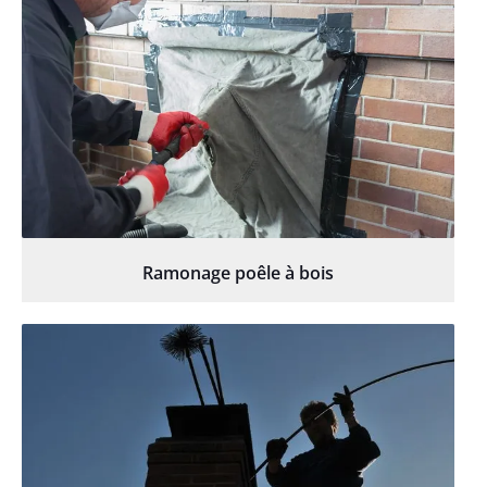
Ramonage poêle à bois