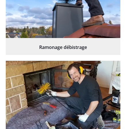
Ramonage débistrage