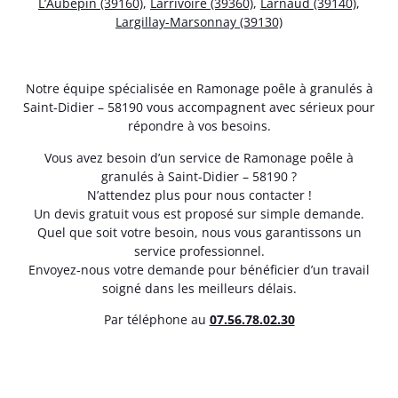
L’Aubépin (39160)
,
Larrivoire (39360)
,
Larnaud (39140)
,
Largillay-Marsonnay (39130)
Notre équipe spécialisée en Ramonage poêle à granulés à
Saint-Didier – 58190 vous accompagnent avec sérieux pour
répondre à vos besoins.
Vous avez besoin d’un service de Ramonage poêle à
granulés à Saint-Didier – 58190 ?
N’attendez plus pour nous contacter !
Un devis gratuit vous est proposé sur simple demande.
Quel que soit votre besoin, nous vous garantissons un
service professionnel.
Envoyez-nous votre demande pour bénéficier d’un travail
soigné dans les meilleurs délais.
Par téléphone au
07.56.78.02.30