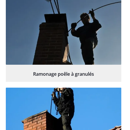
Ramonage poêle à granulés