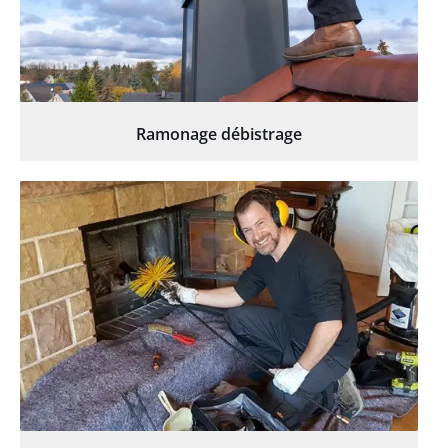
Ramonage débistrage