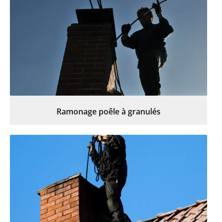
Ramonage poêle à granulés