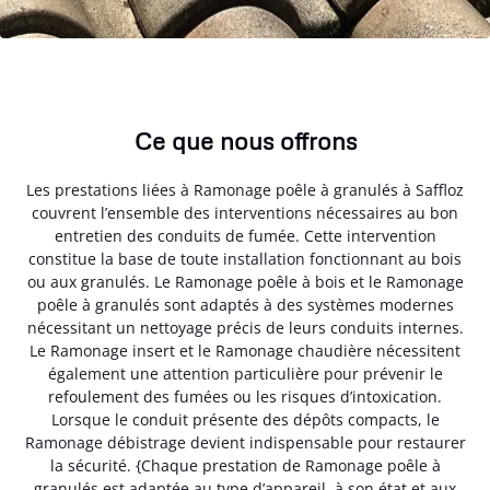
Ce que nous offrons
Les prestations liées à Ramonage poêle à granulés à Saffloz
couvrent l’ensemble des interventions nécessaires au bon
entretien des conduits de fumée. Cette intervention
constitue la base de toute installation fonctionnant au bois
ou aux granulés. Le Ramonage poêle à bois et le Ramonage
poêle à granulés sont adaptés à des systèmes modernes
nécessitant un nettoyage précis de leurs conduits internes.
Le Ramonage insert et le Ramonage chaudière nécessitent
également une attention particulière pour prévenir le
refoulement des fumées ou les risques d’intoxication.
Lorsque le conduit présente des dépôts compacts, le
Ramonage débistrage devient indispensable pour restaurer
la sécurité. {Chaque prestation de Ramonage poêle à
granulés est adaptée au type d’appareil, à son état et aux