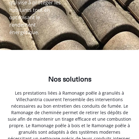
qui vise à protéger les
habitants tout en
optimisant le
rendement
énergétique.
Nos solutions
Les prestations liées à Ramonage poêle à granulés à
Villechantria couvrent l’ensemble des interventions
nécessaires au bon entretien des conduits de fumée. Le
Ramonage de cheminée permet de retirer les dépôts de
suie afin de maintenir un tirage efficace et une combustion
propre. Le Ramonage poêle à bois et le Ramonage poêle à
granulés sont adaptés à des systèmes modernes
nécessitant un nettoyage précis de leurs conduits internes.