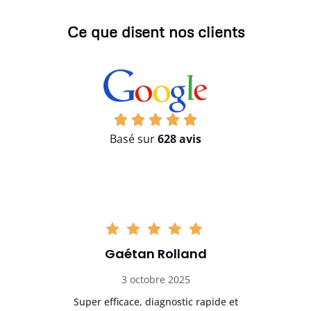
Ce que disent nos clients
Basé sur
628 avis
Gaétan Rolland
3 octobre 2025
Super efficace, diagnostic rapide et
Le cond