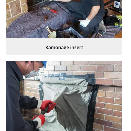
Ramonage insert