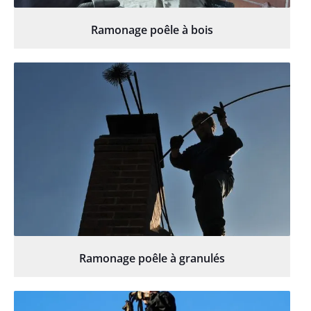
Ramonage poêle à bois
Ramonage poêle à granulés