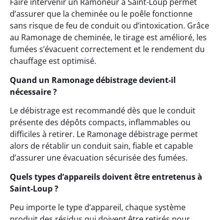
Faire intervenir un Ramoneur à Saint-Loup permet
d’assurer que la cheminée ou le poêle fonctionne
sans risque de feu de conduit ou d’intoxication. Grâce
au Ramonage de cheminée, le tirage est amélioré, les
fumées s’évacuent correctement et le rendement du
chauffage est optimisé.
Quand un Ramonage débistrage devient-il
nécessaire ?
Le débistrage est recommandé dès que le conduit
présente des dépôts compacts, inflammables ou
difficiles à retirer. Le Ramonage débistrage permet
alors de rétablir un conduit sain, fiable et capable
d’assurer une évacuation sécurisée des fumées.
Quels types d’appareils doivent être entretenus à
Saint-Loup ?
Peu importe le type d’appareil, chaque système
produit des résidus qui doivent être retirés pour