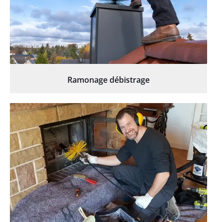
Ramonage débistrage