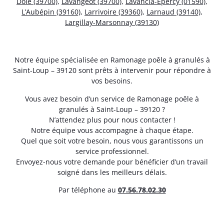
Dole (39700)
,
Lavangeot (39700)
,
Lavancia-Epercy (01590)
,
L’Aubépin (39160)
,
Larrivoire (39360)
,
Larnaud (39140)
,
Largillay-Marsonnay (39130)
Notre équipe spécialisée en Ramonage poêle à granulés à
Saint-Loup – 39120 sont prêts à intervenir pour répondre à
vos besoins.
Vous avez besoin d’un service de Ramonage poêle à
granulés à Saint-Loup – 39120 ?
N’attendez plus pour nous contacter !
Notre équipe vous accompagne à chaque étape.
Quel que soit votre besoin, nous vous garantissons un
service professionnel.
Envoyez-nous votre demande pour bénéficier d’un travail
soigné dans les meilleurs délais.
Par téléphone au
07.56.78.02.30