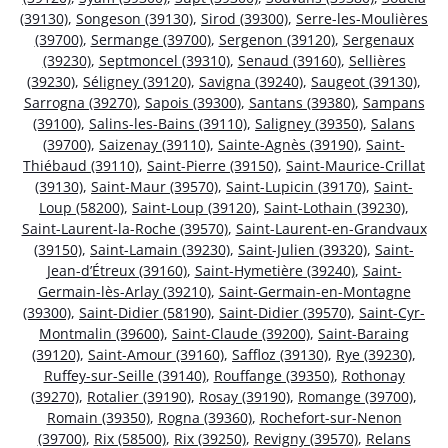
(39130)
,
Songeson (39130)
,
Sirod (39300)
,
Serre-les-Moulières
(39700)
,
Sermange (39700)
,
Sergenon (39120)
,
Sergenaux
(39230)
,
Septmoncel (39310)
,
Senaud (39160)
,
Sellières
(39230)
,
Séligney (39120)
,
Savigna (39240)
,
Saugeot (39130)
,
Sarrogna (39270)
,
Sapois (39300)
,
Santans (39380)
,
Sampans
(39100)
,
Salins-les-Bains (39110)
,
Saligney (39350)
,
Salans
(39700)
,
Saizenay (39110)
,
Sainte-Agnès (39190)
,
Saint-
Thiébaud (39110)
,
Saint-Pierre (39150)
,
Saint-Maurice-Crillat
(39130)
,
Saint-Maur (39570)
,
Saint-Lupicin (39170)
,
Saint-
Loup (58200)
,
Saint-Loup (39120)
,
Saint-Lothain (39230)
,
Saint-Laurent-la-Roche (39570)
,
Saint-Laurent-en-Grandvaux
(39150)
,
Saint-Lamain (39230)
,
Saint-Julien (39320)
,
Saint-
Jean-d’Étreux (39160)
,
Saint-Hymetière (39240)
,
Saint-
Germain-lès-Arlay (39210)
,
Saint-Germain-en-Montagne
(39300)
,
Saint-Didier (58190)
,
Saint-Didier (39570)
,
Saint-Cyr-
Montmalin (39600)
,
Saint-Claude (39200)
,
Saint-Baraing
(39120)
,
Saint-Amour (39160)
,
Saffloz (39130)
,
Rye (39230)
,
Ruffey-sur-Seille (39140)
,
Rouffange (39350)
,
Rothonay
(39270)
,
Rotalier (39190)
,
Rosay (39190)
,
Romange (39700)
,
Romain (39350)
,
Rogna (39360)
,
Rochefort-sur-Nenon
(39700)
,
Rix (58500)
,
Rix (39250)
,
Revigny (39570)
,
Relans