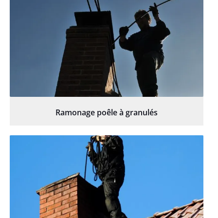
Ramonage poêle à granulés