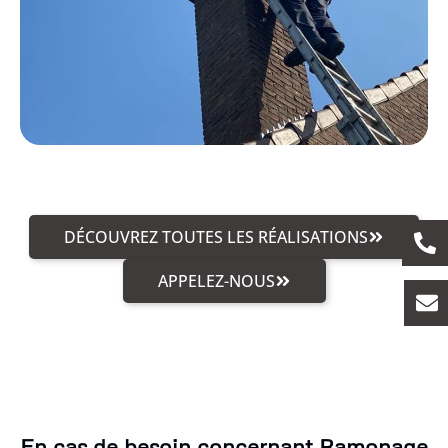
DÉCOUVREZ TOUTES LES RÉALISATIONS
APPELEZ-NOUS
En cas de besoin concernant Ramonage