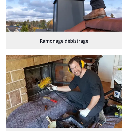
Ramonage débistrage