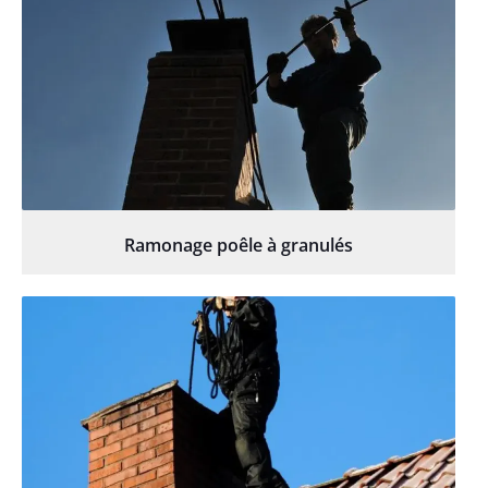
Ramonage poêle à granulés