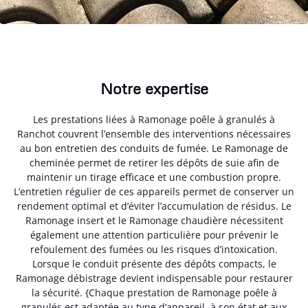
Notre expertise
Les prestations liées à Ramonage poêle à granulés à
Ranchot couvrent l’ensemble des interventions nécessaires
au bon entretien des conduits de fumée. Le Ramonage de
cheminée permet de retirer les dépôts de suie afin de
maintenir un tirage efficace et une combustion propre.
L’entretien régulier de ces appareils permet de conserver un
rendement optimal et d’éviter l’accumulation de résidus. Le
Ramonage insert et le Ramonage chaudière nécessitent
également une attention particulière pour prévenir le
refoulement des fumées ou les risques d’intoxication.
Lorsque le conduit présente des dépôts compacts, le
Ramonage débistrage devient indispensable pour restaurer
la sécurité. {Chaque prestation de Ramonage poêle à
granulés est adaptée au type d’appareil, à son état et aux