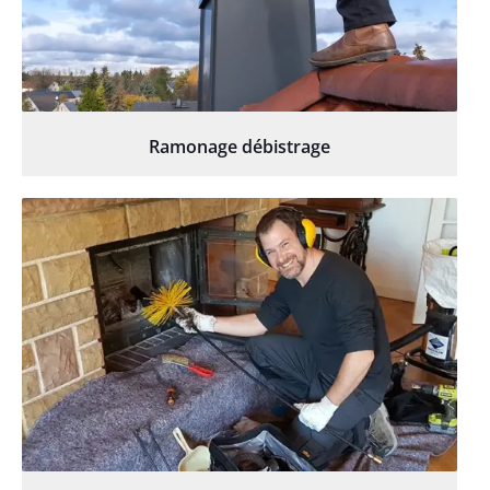
Ramonage débistrage