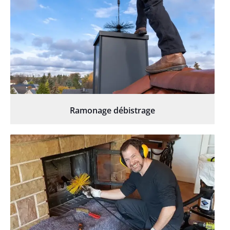
Ramonage débistrage