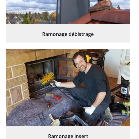
Ramonage débistrage
Ramonage insert