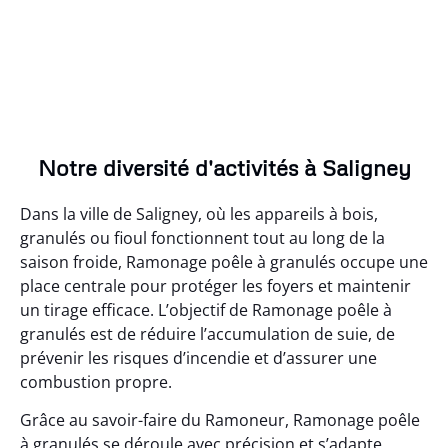
Notre diversité d'activités à Saligney
Dans la ville de Saligney, où les appareils à bois,
granulés ou fioul fonctionnent tout au long de la
saison froide, Ramonage poêle à granulés occupe une
place centrale pour protéger les foyers et maintenir
un tirage efficace. L’objectif de Ramonage poêle à
granulés est de réduire l’accumulation de suie, de
prévenir les risques d’incendie et d’assurer une
combustion propre.
Grâce au savoir-faire du Ramoneur, Ramonage poêle
à granulés se déroule avec précision et s’adapte