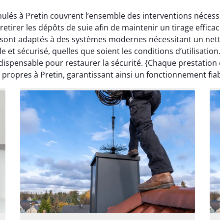
nulés à Pretin couvrent l’ensemble des interventions nécess
irer les dépôts de suie afin de maintenir un tirage effic
 sont adaptés à des systèmes modernes nécessitant un netto
 et sécurisé, quelles que soient les conditions d’utilisatio
dispensable pour restaurer la sécurité. {Chaque prestatio
s propres à Pretin, garantissant ainsi un fonctionnement fiab