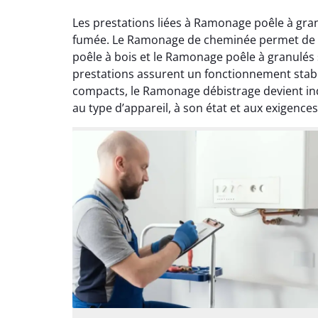
Les prestations liées à Ramonage poêle à gra
fumée. Le Ramonage de cheminée permet de ret
poêle à bois et le Ramonage poêle à granulés
prestations assurent un fonctionnement stable
compacts, le Ramonage débistrage devient in
au type d’appareil, à son état et aux exigence