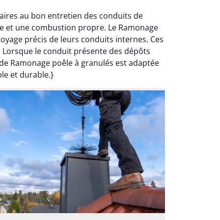
aires au bon entretien des conduits de
ace et une combustion propre. Le Ramonage
yage précis de leurs conduits internes. Ces
n. Lorsque le conduit présente des dépôts
n de Ramonage poêle à granulés est adaptée
le et durable.}