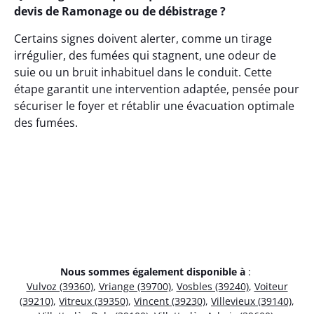
devis de Ramonage ou de débistrage ?
Certains signes doivent alerter, comme un tirage
irrégulier, des fumées qui stagnent, une odeur de
suie ou un bruit inhabituel dans le conduit. Cette
étape garantit une intervention adaptée, pensée pour
sécuriser le foyer et rétablir une évacuation optimale
des fumées.
Nous sommes également disponible à
:
Vulvoz (39360)
,
Vriange (39700)
,
Vosbles (39240)
,
Voiteur
(39210)
,
Vitreux (39350)
,
Vincent (39230)
,
Villevieux (39140)
,