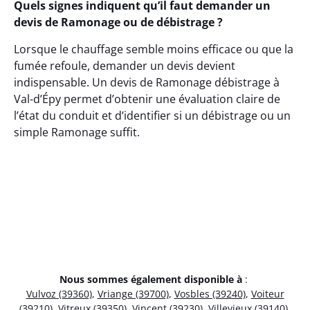
Quels signes indiquent qu’il faut demander un
devis de Ramonage ou de débistrage ?
Lorsque le chauffage semble moins efficace ou que la
fumée refoule, demander un devis devient
indispensable. Un devis de Ramonage débistrage à
Val-d’Épy permet d’obtenir une évaluation claire de
l’état du conduit et d’identifier si un débistrage ou un
simple Ramonage suffit.
Nous sommes également disponible à
:
Vulvoz (39360)
,
Vriange (39700)
,
Vosbles (39240)
,
Voiteur
(39210)
,
Vitreux (39350)
,
Vincent (39230)
,
Villevieux (39140)
,