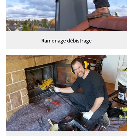
Ramonage débistrage