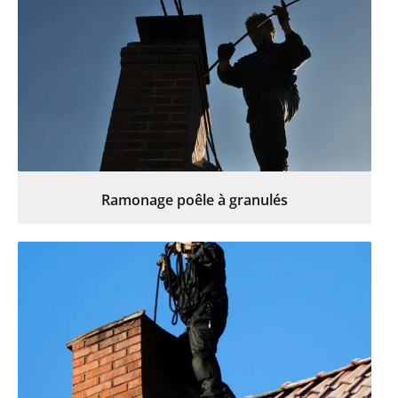
Ramonage poêle à granulés