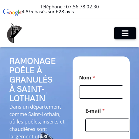
Téléphone :
07.56.78.02.30
4.8/5 basés sur 628 avis
RAMONAGE
POÊLE À
E
Nom
*
GRANULÉS
-
m
À SAINT-
a
i
LOTHAIN
l
Dans un département
E
E-mail
*
comme Saint-Lothain,
-
m
où les poêles, inserts et
a
chaudières sont
i
largement utilisés,
l