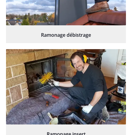
Ramonage débistrage
Ramonage insert