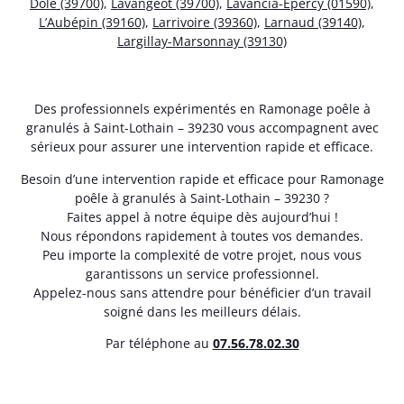
Dole (39700)
,
Lavangeot (39700)
,
Lavancia-Epercy (01590)
,
L’Aubépin (39160)
,
Larrivoire (39360)
,
Larnaud (39140)
,
Largillay-Marsonnay (39130)
Des professionnels expérimentés en Ramonage poêle à
granulés à Saint-Lothain – 39230 vous accompagnent avec
sérieux pour assurer une intervention rapide et efficace.
Besoin d’une intervention rapide et efficace pour Ramonage
poêle à granulés à Saint-Lothain – 39230 ?
Faites appel à notre équipe dès aujourd’hui !
Nous répondons rapidement à toutes vos demandes.
Peu importe la complexité de votre projet, nous vous
garantissons un service professionnel.
Appelez-nous sans attendre pour bénéficier d’un travail
soigné dans les meilleurs délais.
Par téléphone au
07.56.78.02.30