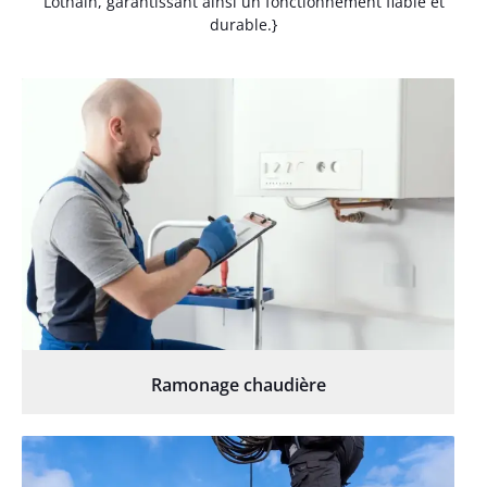
Lothain, garantissant ainsi un fonctionnement fiable et
durable.}
Ramonage chaudière