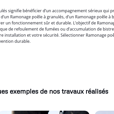
lés signifie bénéficier d’un accompagnement sérieux qui pro
e d’un Ramonage poêle à granulés, d’un Ramonage poêle à 
urer un fonctionnement sûr et durable. L’objectif de Ramonag
que de refoulement de fumées ou d’accumulation de bistre.
e installation et votre sécurité. Sélectionner Ramonage poêl
vention durable.
es exemples de nos travaux réalisés