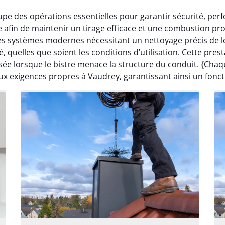
pe des opérations essentielles pour garantir sécurité, pe
 afin de maintenir un tirage efficace et une combustion pr
s systèmes modernes nécessitant un nettoyage précis de le
 quelles que soient les conditions d’utilisation. Cette pres
sée lorsque le bistre menace la structure du conduit. {Ch
aux exigences propres à Vaudrey, garantissant ainsi un fonc