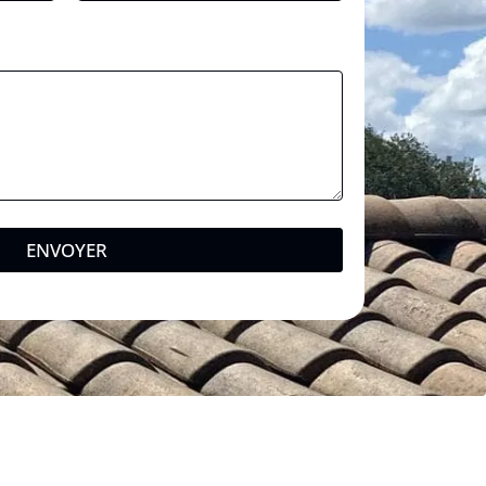
ENVOYER