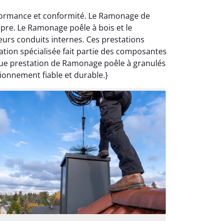
rformance et conformité. Le Ramonage de
opre. Le Ramonage poêle à bois et le
urs conduits internes. Ces prestations
tation spécialisée fait partie des composantes
aque prestation de Ramonage poêle à granulés
tionnement fiable et durable.}