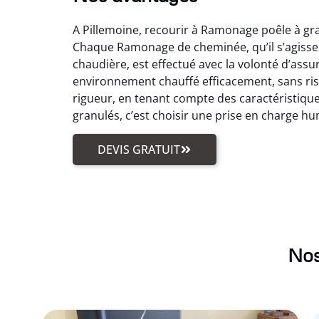
A Pillemoine, recourir à Ramonage poêle à gra
Chaque Ramonage de cheminée, qu’il s’agiss
chaudière, est effectué avec la volonté d’ass
environnement chauffé efficacement, sans ri
rigueur, en tenant compte des caractéristiques
granulés, c’est choisir une prise en charge hu
DEVIS GRATUIT
Nos