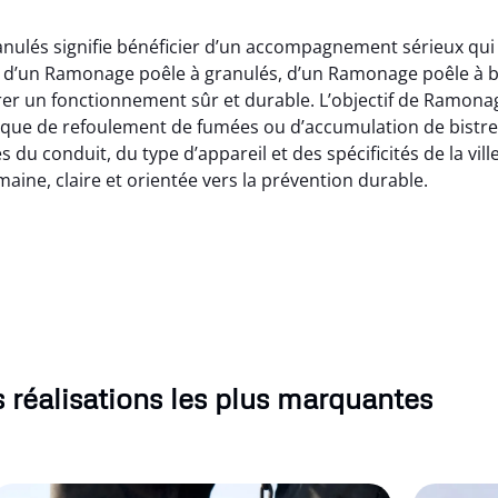
nulés signifie bénéficier d’un accompagnement sérieux qui 
e d’un Ramonage poêle à granulés, d’un Ramonage poêle à 
urer un fonctionnement sûr et durable. L’objectif de Ramonag
sque de refoulement de fumées ou d’accumulation de bistre
 du conduit, du type d’appareil et des spécificités de la vi
maine, claire et orientée vers la prévention durable.
 réalisations les plus marquantes