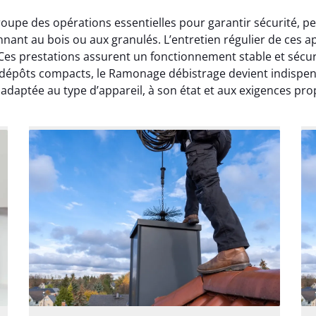
oupe des opérations essentielles pour garantir sécurité, p
ionnant au bois ou aux granulés. L’entretien régulier de ce
 Ces prestations assurent un fonctionnement stable et sécur
s dépôts compacts, le Ramonage débistrage devient indispen
daptée au type d’appareil, à son état et aux exigences prop