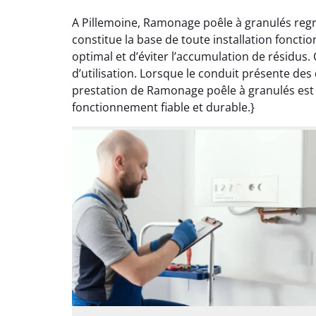
A Pillemoine, Ramonage poêle à granulés regr
constitue la base de toute installation fonct
optimal et d’éviter l’accumulation de résidus.
d’utilisation. Lorsque le conduit présente de
prestation de Ramonage poêle à granulés est a
fonctionnement fiable et durable.}