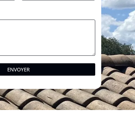
ENVOYER