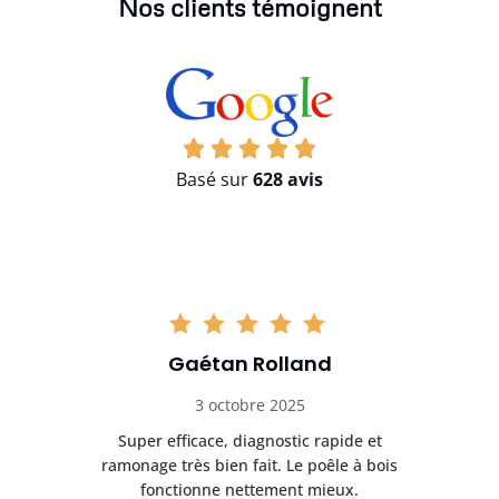
Nos clients témoignent
Basé sur
628 avis
Gaétan Rolland
3 octobre 2025
tre
Super efficace, diagnostic rapide et
Le
t
ramonage très bien fait. Le poêle à bois
ét
fonctionne nettement mieux.