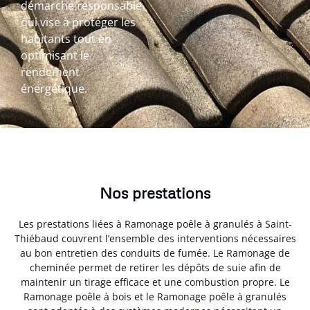
démarche responsable
qui vise à protéger les
habitants tout en
optimisant le
rendement
énergétique.
Nos prestations
Les prestations liées à Ramonage poêle à granulés à Saint-
Thiébaud couvrent l’ensemble des interventions nécessaires
au bon entretien des conduits de fumée. Le Ramonage de
cheminée permet de retirer les dépôts de suie afin de
maintenir un tirage efficace et une combustion propre. Le
Ramonage poêle à bois et le Ramonage poêle à granulés