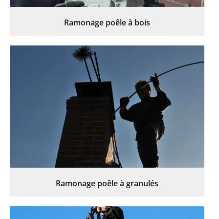
Ramonage poêle à bois
Ramonage poêle à granulés