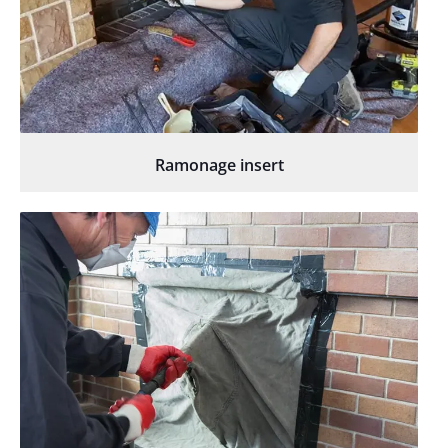
Ramonage insert