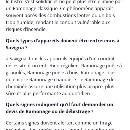
le bistre s’est solidifié et ne peut plus être éliminé par
un Ramonage classique. Ce phénomène apparaît
souvent après des combustions lentes ou un bois
trop humide, rendant le conduit vulnérable aux
risques d’incendie.
Quels types d’appareils doivent être entretenus à
Savigna ?
à Savigna, tous les appareils équipés d’un conduit
nécessitent un entretien régulier : Ramonage poêle à
granulés, Ramonage poêle à bois, Ramonage insert
ou encore Ramonage chaudière. Le Ramonage de
cheminée assure une utilisation plus propre, plus
sûre et plus performante au quotidien.
Quels signes indiquent qu’il faut demander un
devis de Ramonage ou de débistrage ?
Certains signes doivent alerter, comme un tirage
irrégulier, des fumées qui stagnent, une odeur de