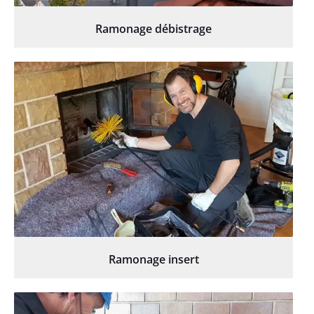
Ramonage débistrage
Ramonage insert