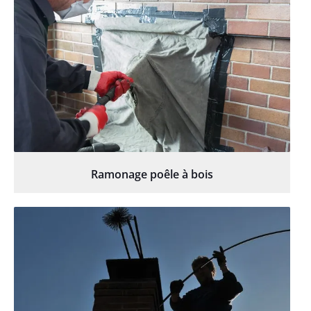
Ramonage poêle à bois