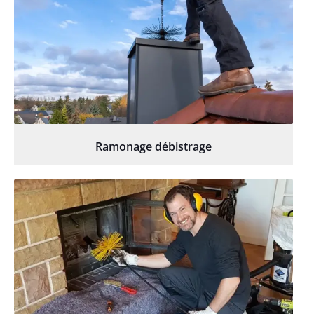
Ramonage débistrage