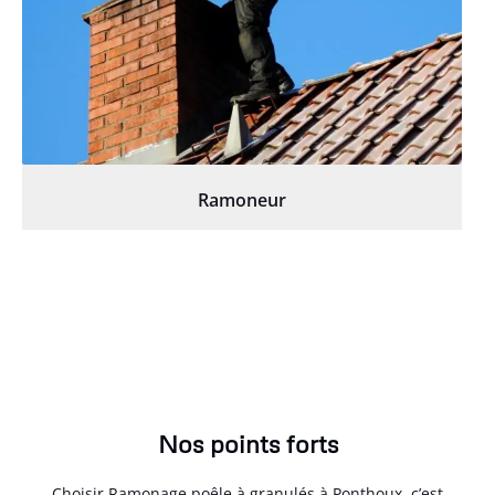
Ramoneur
Nos points forts
Choisir Ramonage poêle à granulés à Ponthoux, c’est