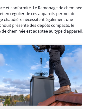
ance et conformité. Le Ramonage de cheminée
retien régulier de ces appareils permet de
age chaudière nécessitent également une
 conduit présente des dépôts compacts, le
 de cheminée est adaptée au type d’appareil,