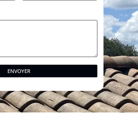
ENVOYER