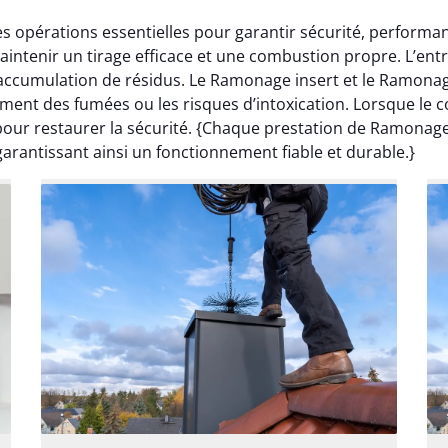
 opérations essentielles pour garantir sécurité, perform
aintenir un tirage efficace et une combustion propre. L’ent
l’accumulation de résidus. Le Ramonage insert et le Ramon
lement des fumées ou les risques d’intoxication. Lorsque le
our restaurer la sécurité. {Chaque prestation de Ramonage
garantissant ainsi un fonctionnement fiable et durable.}