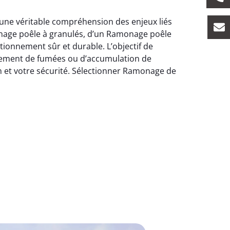
t une véritable compréhension des enjeux liés
onage poêle à granulés, d’un Ramonage poêle
tionnement sûr et durable. L’objectif de
lement de fumées ou d’accumulation de
n et votre sécurité. Sélectionner Ramonage de