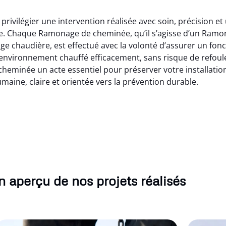
privilégier une intervention réalisée avec soin, précision e
ée. Chaque Ramonage de cheminée, qu’il s’agisse d’un Ram
 chaudière, est effectué avec la volonté d’assurer un fonc
environnement chauffé efficacement, sans risque de refou
cheminée un acte essentiel pour préserver votre installatio
maine, claire et orientée vers la prévention durable.
 aperçu de nos projets réalisés