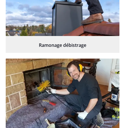
Ramonage débistrage