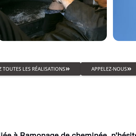
 TOUTES LES RÉALISATIONS
APPELEZ-NOUS
iée à Ramonage de cheminée, n'hésite