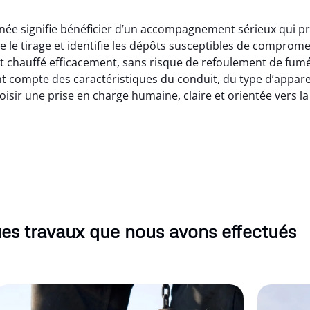
ée signifie bénéficier d’un accompagnement sérieux qui pro
 le tirage et identifie les dépôts susceptibles de compromet
t chauffé efficacement, sans risque de refoulement de fum
compte des caractéristiques du conduit, du type d’appareil e
sir une prise en charge humaine, claire et orientée vers la
es travaux que nous avons effectués