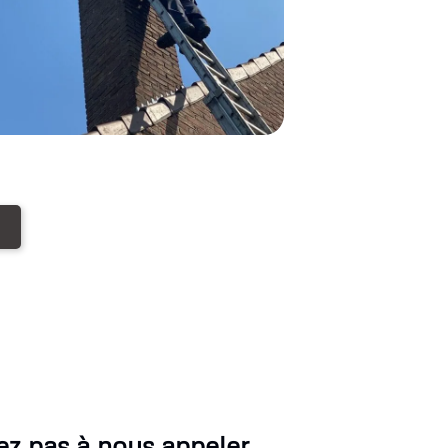
z pas à nous appeler.