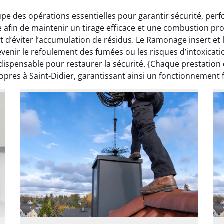
pe des opérations essentielles pour garantir sécurité, pe
 afin de maintenir un tirage efficace et une combustion prop
d’éviter l’accumulation de résidus. Le Ramonage insert et
venir le refoulement des fumées ou les risques d’intoxicat
dispensable pour restaurer la sécurité. {Chaque prestati
ropres à Saint-Didier, garantissant ainsi un fonctionnement f