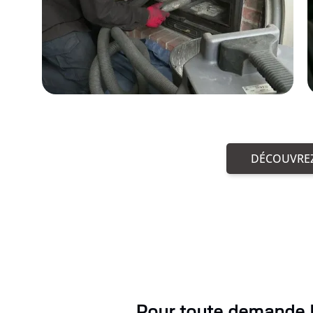
DÉCOUVREZ
Pour toute demande l