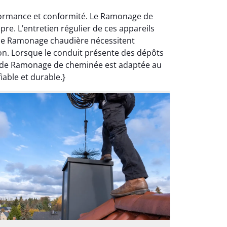
rformance et conformité. Le Ramonage de
re. L’entretien régulier de ces appareils
 le Ramonage chaudière nécessitent
ion. Lorsque le conduit présente des dépôts
on de Ramonage de cheminée est adaptée au
iable et durable.}